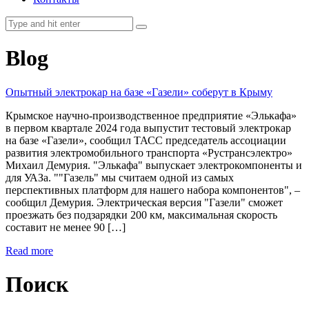
Blog
Опытный электрокар на базе «Газели» соберут в Крыму
Крымское научно-производственное предприятие «Элькафа»
в первом квартале 2024 года выпустит тестовый электрокар
на базе «Газели», сообщил ТАСС председатель ассоциации
развития электромобильного транспорта «Рустрансэлектро»
Михаил Демурия. "Элькафа" выпускает электрокомпоненты и
для УАЗа. ""Газель" мы считаем одной из самых
перспективных платформ для нашего набора компонентов", –
сообщил Демурия. Электрическая версия "Газели" сможет
проезжать без подзарядки 200 км, максимальная скорость
составит не менее 90 […]
Read more
Поиск