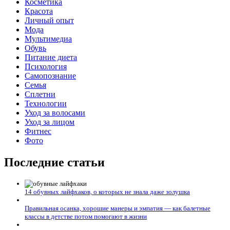
Косметика
Красота
Личный опыт
Мода
Мультимедиа
Обувь
Питание диета
Психология
Самопознание
Семья
Сплетни
Технологии
Уход за волосами
Уход за лицом
Фитнес
Фото
Последние статьи
14 обувных лайфхаков, о которых не знала даже золушка
Правильная осанка, хорошие манеры и эмпатия — как балетные
классы в детстве потом помогают в жизни