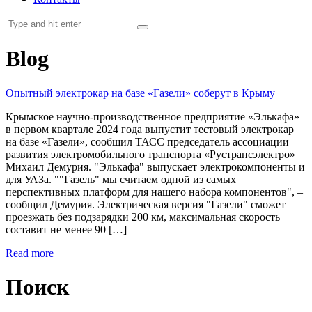
Blog
Опытный электрокар на базе «Газели» соберут в Крыму
Крымское научно-производственное предприятие «Элькафа»
в первом квартале 2024 года выпустит тестовый электрокар
на базе «Газели», сообщил ТАСС председатель ассоциации
развития электромобильного транспорта «Рустрансэлектро»
Михаил Демурия. "Элькафа" выпускает электрокомпоненты и
для УАЗа. ""Газель" мы считаем одной из самых
перспективных платформ для нашего набора компонентов", –
сообщил Демурия. Электрическая версия "Газели" сможет
проезжать без подзарядки 200 км, максимальная скорость
составит не менее 90 […]
Read more
Поиск