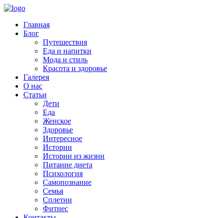
Главная
Блог
Путешествия
Еда и напитки
Мода и стиль
Красота и здоровье
Галерея
О нас
Статьи
Дети
Еда
Женское
Здоровье
Интересное
Истории
Истории из жизни
Питание диета
Психология
Самопознание
Семья
Сплетни
Фитнес
Контакты