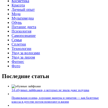
Косметика
Красота
Личный опыт
Мода
Мультимедиа
Обувь
Питание диета
Психология
Самопознание
Семья
Сплетни
Технологии
Уход за волосами
Уход за лицом
Фитнес
Фото
Последние статьи
14 обувных лайфхаков, о которых не знала даже золушка
Правильная осанка, хорошие манеры и эмпатия — как балетные
классы в детстве потом помогают в жизни