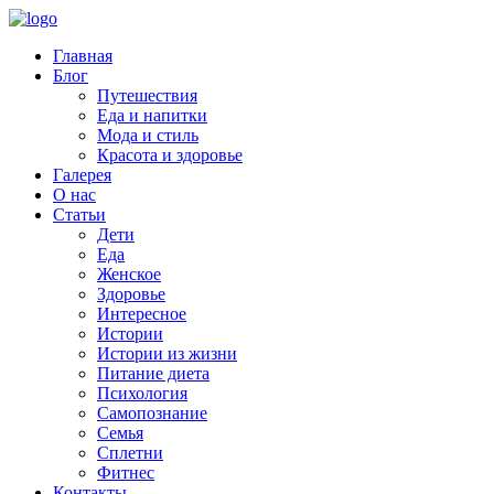
Главная
Блог
Путешествия
Еда и напитки
Мода и стиль
Красота и здоровье
Галерея
О нас
Статьи
Дети
Еда
Женское
Здоровье
Интересное
Истории
Истории из жизни
Питание диета
Психология
Самопознание
Семья
Сплетни
Фитнес
Контакты