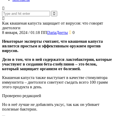
Как квашеная капуста защищает от вирусов: что говорят
диетологи
8 января, 2024
/
01:18 ПП
Daria
Диеты
0
Некоторые эксперты считают, что квашеная капуста
является простым и эффективным оружием против
вирусов.
Дело в том, что в ней содержатся лактобактерии, которые
участвуют в создании бета-глобулинов – это белок,
который защищает организм от болезней.
Квашеная капуста также выступает в качестве стимулятора
иммунитета – диетологи советуют съедать всего 100 грамм
этого продукта в день.
Проверено редакцией
Но в неё лучше не добавлять уксус, так как он убивает
полезные бактерии.