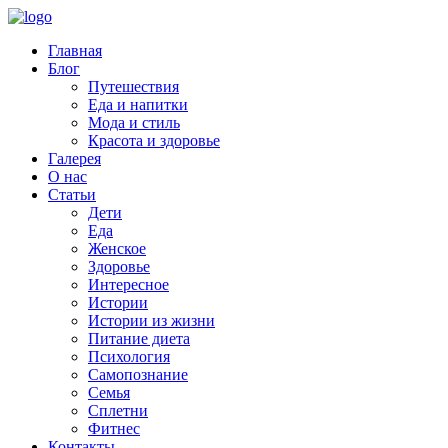
Главная
Блог
Путешествия
Еда и напитки
Мода и стиль
Красота и здоровье
Галерея
О нас
Статьи
Дети
Еда
Женское
Здоровье
Интересное
Истории
Истории из жизни
Питание диета
Психология
Самопознание
Семья
Сплетни
Фитнес
Контакты