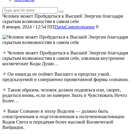
Человек может Пробудиться к Высшей Энергии благодаря
скрытым возможностям в самом себе
8 января, 2024
/
12:54 ПП
Daria
Самопознание
0
✧ Человек может Пробудиться к Высшей Энергии благодаря
скрытым возможностям в самом себе, извлекая внутренние
космические Коды Души…
✧ Он никогда не поймет Высшего в пределах узкой,
предсказуемой и совершенно примитивной формы сознания.
✧ Таким образом, человек должен подняться или, скорее,
родиться вновь, если он намерен Знать и Чувствовать Нечто
Более…
✧ Ваше Сознание в эпоху Водолея — должно быть
сонастроенным и подготовленным к получениюактивации
Кодов Света и передачам более высокой Космической
Вибрации.